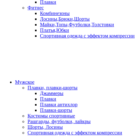
Плавки
Фитнес
Комбинезоны
Лосины,Брюки,Шорты
Майки,Топы,Футболки,Толстовки
Платья,Юбки
Спортивная одежда с эффектом компрессии
Мужское
Плавки, плавки-шорты
Джаммеры
Плавки
Плавки антихлор
Плавки-шорты
Костюмы спортивные
Рашгарды, футболки, лайкры
Шорты, Лосины
Спортивная одежда с эффектом компрессии