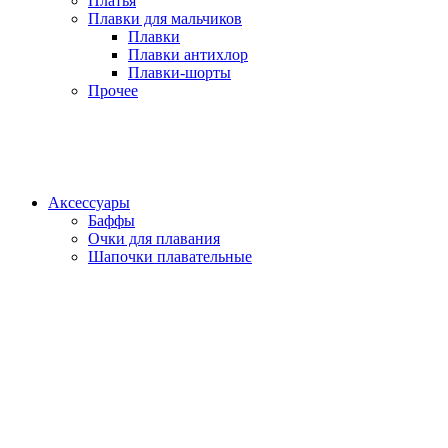
Платья
Плавки для мальчиков
Плавки
Плавки антихлор
Плавки-шорты
Прочее
Аксессуары
Баффы
Очки для плавания
Шапочки плавательные