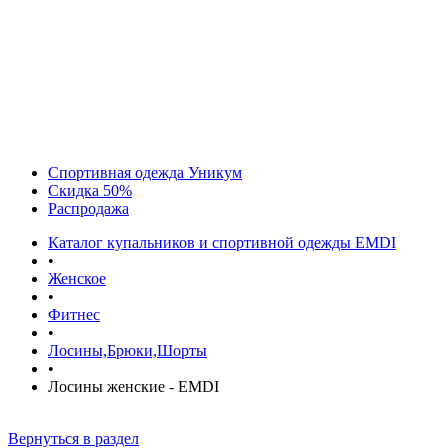
Спортивная одежда Уникум
Скидка 50%
Распродажа
Каталог купальников и спортивной одежды EMDI
•
Женское
•
Фитнес
•
Лосины,Брюки,Шорты
•
Лосины женские - EMDI
Вернуться в раздел