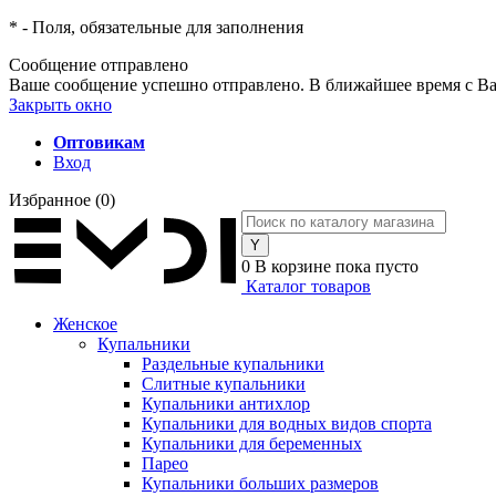
*
- Поля, обязательные для заполнения
Сообщение отправлено
Ваше сообщение успешно отправлено. В ближайшее время с Ва
Закрыть окно
Оптовикам
Вход
Избранное
(0)
0
В корзине
пока пусто
Каталог товаров
Женское
Купальники
Раздельные купальники
Слитные купальники
Купальники антихлор
Купальники для водных видов спорта
Купальники для беременных
Парео
Купальники больших размеров