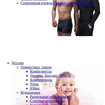
Спортивная одежда с эффектом компрессии
Детское
Гимнастика, танцы
Комбидрессы
Лосины, Бриджи, Шорты
Комбинезоны
Топы
Юбки
Купальники
Раздельные купальники
Слитные купальники