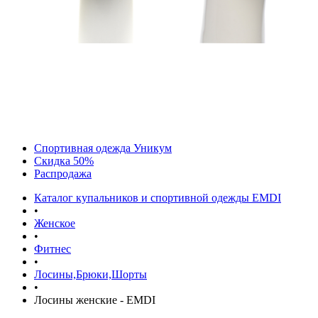
Спортивная одежда Уникум
Скидка 50%
Распродажа
Каталог купальников и спортивной одежды EMDI
•
Женское
•
Фитнес
•
Лосины,Брюки,Шорты
•
Лосины женские - EMDI