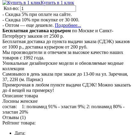
Купить в 1 клик
Кол-во:
- Скидка 5% при оплате на сайте.
- Скидка 10% при покупке от 30 000.
- Оптом — еще дешевле.
Подробнее...
Бесплатная доставка курьером
по Москве и Санкт-
Петербургу заказов от 2500 р.
Бесплатная доставка до пункта выдачи заказа (СДЭК) заказов
от 1000 р., доставка курьером от 200 руб.
Мы производители и отвечаем за высокое качество наших
товаров с 1992 года.
Уникальные дизайнерские модели и обновляемые модные
коллекции
Самовывоз в день заказа при заказе до 13-00 на ул. Заречная,
37, 22Н (м. Парнас)
Примерочная в любом пункте выдачи СДЭК! Можно заказать
до 4 вещей на примерку!
Описание товара
Лосины женские
состав: 1: полиамид 91% - эластан 9%; 2: полиамид 80% -
эластан 20%
Отзывы (1)
Рейтинг товара:
Дата: