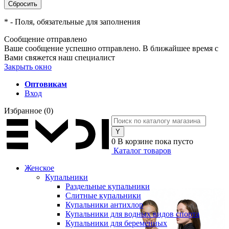
*
- Поля, обязательные для заполнения
Сообщение отправлено
Ваше сообщение успешно отправлено. В ближайшее время с
Вами свяжется наш специалист
Закрыть окно
Оптовикам
Вход
Избранное
(0)
0
В корзине
пока пусто
Каталог товаров
Женское
Купальники
Раздельные купальники
Слитные купальники
Купальники антихлор
Купальники для водных видов спорта
Купальники для беременных