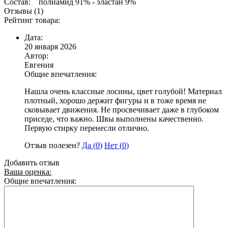
Состав: полиамид 91% - эластан 9%
Отзывы (1)
Рейтинг товара:
Дата:
20 января 2026
Автор:
Евгения
Общие впечатления:
Нашла очень классные лосины, цвет голубой! Материал
плотный, хорошо держит фигуры и в тоже время не
сковывает движения. Не просвечивает даже в глубоком
приседе, что важно. Швы выполнены качественно.
Первую стирку перенесли отлично.
Отзыв полезен?
Да (
0
)
Нет (
0
)
Добавить отзыв
Ваша оценка:
Общие впечатления: