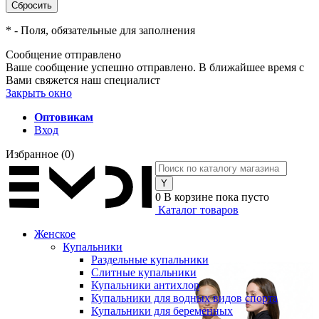
*
- Поля, обязательные для заполнения
Сообщение отправлено
Ваше сообщение успешно отправлено. В ближайшее время с
Вами свяжется наш специалист
Закрыть окно
Оптовикам
Вход
Избранное
(0)
0
В корзине
пока пусто
Каталог товаров
Женское
Купальники
Раздельные купальники
Слитные купальники
Купальники антихлор
Купальники для водных видов спорта
Купальники для беременных