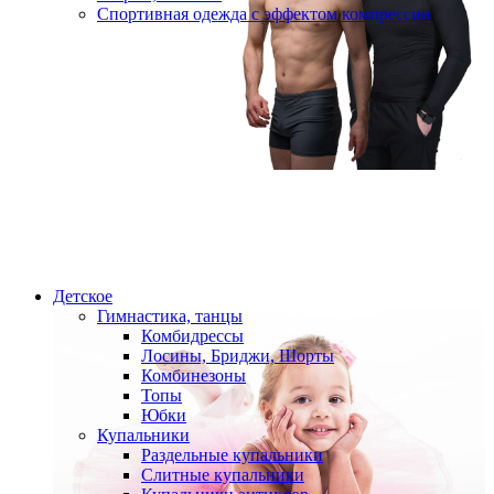
Спортивная одежда с эффектом компрессии
Детское
Гимнастика, танцы
Комбидрессы
Лосины, Бриджи, Шорты
Комбинезоны
Топы
Юбки
Купальники
Раздельные купальники
Слитные купальники