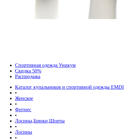
Спортивная одежда Уникум
Скидка 50%
Распродажа
Каталог купальников и спортивной одежды EMDI
•
Женское
•
Фитнес
•
Лосины,Брюки,Шорты
•
Лосины
•