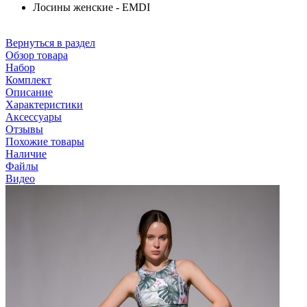
Лосины женские - EMDI
Вернуться в раздел
Обзор товара
Набор
Комплект
Описание
Характеристики
Аксессуары
Отзывы
Похожие товары
Наличие
Файлы
Видео