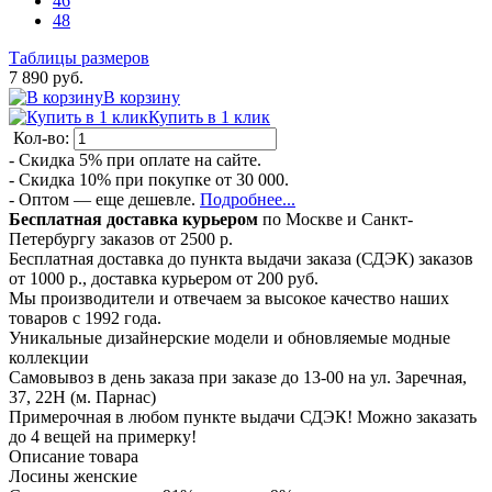
46
48
Таблицы размеров
7 890 руб.
В корзину
Купить в 1 клик
Кол-во:
- Скидка 5% при оплате на сайте.
- Скидка 10% при покупке от 30 000.
- Оптом — еще дешевле.
Подробнее...
Бесплатная доставка курьером
по Москве и Санкт-
Петербургу заказов от 2500 р.
Бесплатная доставка до пункта выдачи заказа (СДЭК) заказов
от 1000 р., доставка курьером от 200 руб.
Мы производители и отвечаем за высокое качество наших
товаров с 1992 года.
Уникальные дизайнерские модели и обновляемые модные
коллекции
Самовывоз в день заказа при заказе до 13-00 на ул. Заречная,
37, 22Н (м. Парнас)
Примерочная в любом пункте выдачи СДЭК! Можно заказать
до 4 вещей на примерку!
Описание товара
Лосины женские