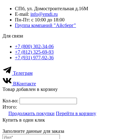
СПб, ул. Домостроительная д.16М
E-mail:
info@emdi.ru
Пн-Пт: с 10:00 до 18:00
Группа компаний "Айсберг"
Для связи
+7 (800) 302-34-06
+7 (812) 325-69-93
+7 (931) 977-92-36
Телеграм
ВКонтакте
Товар добавлен в корзину
Кол-во:
Итого:
Продолжить покупки
Перейти в корзину
Купить в один клик
Заполните данные для заказа