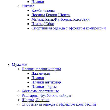
Плавки
Фитнес
Комбинезоны
Лосины,Брюки,Шорты
Майки,Топы,Футболки,Толстовки
Платья,Юбки
Спортивная одежда с эффектом компрессии
Мужское
Плавки, плавки-шорты
Джаммеры
Плавки
Плавки антихлор
Плавки-шорты
Костюмы спортивные
Рашгарды, футболки, лайкры
Шорты, Лосины
Спортивная одежда с эффектом компрессии