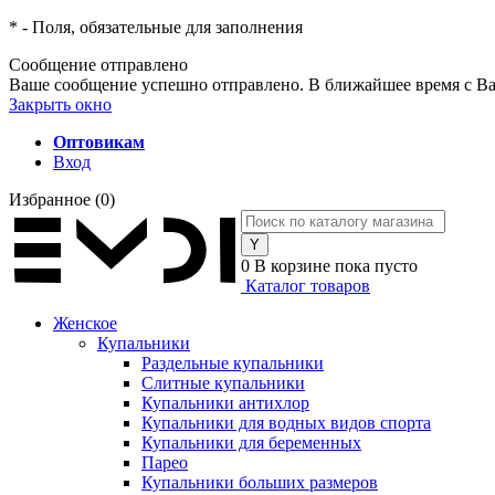
*
- Поля, обязательные для заполнения
Сообщение отправлено
Ваше сообщение успешно отправлено. В ближайшее время с Ва
Закрыть окно
Оптовикам
Вход
Избранное
(0)
0
В корзине
пока пусто
Каталог товаров
Женское
Купальники
Раздельные купальники
Слитные купальники
Купальники антихлор
Купальники для водных видов спорта
Купальники для беременных
Парео
Купальники больших размеров