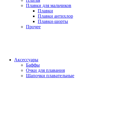
Платья
Плавки для мальчиков
Плавки
Плавки антихлор
Плавки-шорты
Прочее
Аксессуары
Баффы
Очки для плавания
Шапочки плавательные