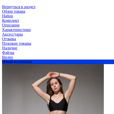
Вернуться в раздел
Обзор товара
Набор
Комплект
Описание
Характеристики
Аксессуары
Отзывы
Похожие товары
Наличие
Файлы
Видео
Новая коллекция