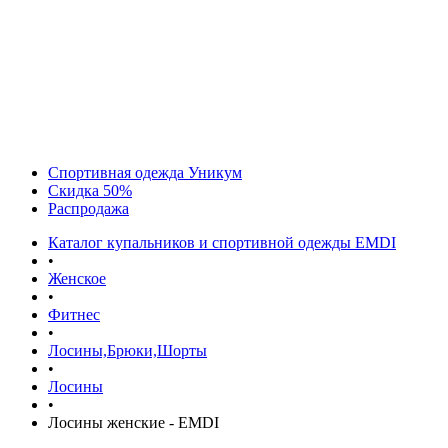
Спортивная одежда Уникум
Скидка 50%
Распродажа
Каталог купальников и спортивной одежды EMDI
•
Женское
•
Фитнес
•
Лосины,Брюки,Шорты
•
Лосины
•
Лосины женские - EMDI