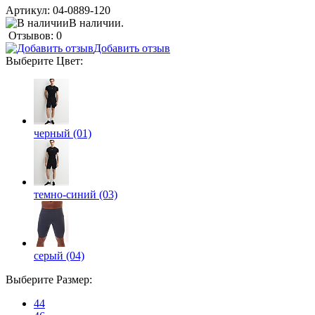
Артикул:
04-0889-120
В наличии.
Отзывов: 0
Добавить отзыв
Выберите
Цвет
:
черный (01)
темно-синий (03)
серый (04)
Выберите
Размер
:
44