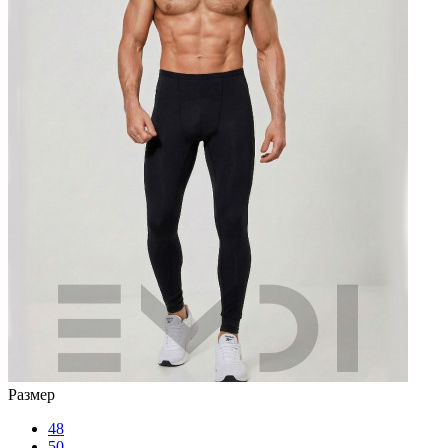
Размер
48
50