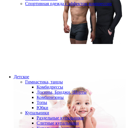
Спортивная одежда с эффектом компрессии
Детское
Гимнастика, танцы
Комбидрессы
Лосины, Бриджи, Шорты
Комбинезоны
Топы
Юбки
Купальники
Раздельные купальники
Слитные купальники