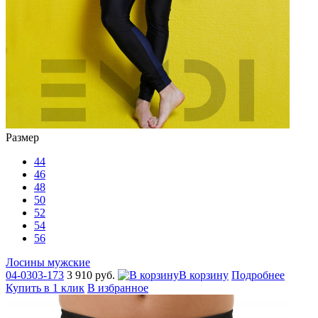
Размер
44
46
48
50
52
54
56
Лосины мужские
04-0303-173
3 910 руб.
В корзину
Подробнее
Купить в 1 клик
В избранное