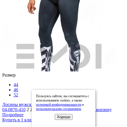
Размер
44
46
52
Пользуясь сайтом, вы соглашаетесь с
использованием cookies, а также
Лосины мужские
политикой конфиденциальности
и
пользовательским соглашением
.
04-0870-410
2 280 руб.
3 800 руб.
В корзину
Подробнее
Хорошо
Купить в 1 клик
В избранное