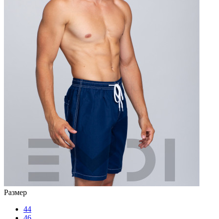
Размер
44
46