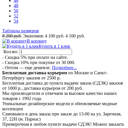
46
48
50
52
54
Таблицы размеров
8 200 руб.
Экономия:
4 100 руб.
4 100 руб.
В корзину
Купить в 1 клик
Кол-во:
- Скидка 5% при оплате на сайте.
- Скидка 10% при покупке от 30 000.
- Оптом — еще дешевле.
Подробнее...
Бесплатная доставка курьером
по Москве и Санкт-
Петербургу заказов от 2500 р.
Бесплатная доставка до пункта выдачи заказа (СДЭК) заказов
от 1000 р., доставка курьером от 200 руб.
Мы производители и отвечаем за высокое качество наших
товаров с 1992 года.
Уникальные дизайнерские модели и обновляемые модные
коллекции
Самовывоз в день заказа при заказе до 13-00 на ул. Заречная,
37, 22Н (м. Парнас)
Примерочная в любом пункте выдачи СДЭК! Можно заказать