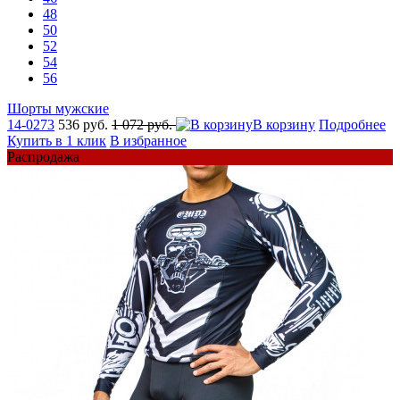
48
50
52
54
56
Шорты мужские
14-0273
536 руб.
1 072 руб.
В корзину
Подробнее
Купить в 1 клик
В избранное
Распродажа