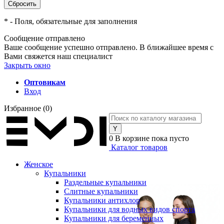
*
- Поля, обязательные для заполнения
Сообщение отправлено
Ваше сообщение успешно отправлено. В ближайшее время с
Вами свяжется наш специалист
Закрыть окно
Оптовикам
Вход
Избранное
(0)
0
В корзине
пока пусто
Каталог товаров
Женское
Купальники
Раздельные купальники
Слитные купальники
Купальники антихлор
Купальники для водных видов спорта
Купальники для беременных