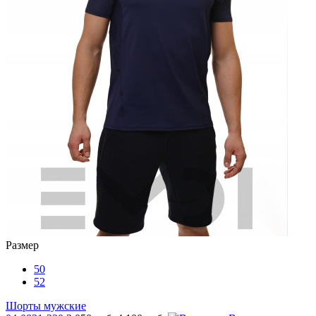
Размер
50
52
Шорты мужские