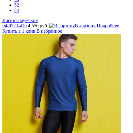
52
54
Лосины мужские
04-0723-410
4 550 руб.
В корзину
Подробнее
Купить в 1 клик
В избранное