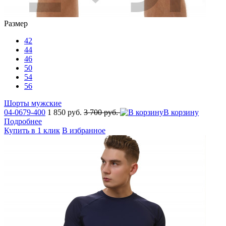
Размер
42
44
46
50
54
56
Шорты мужские
04-0679-400
1 850 руб.
3 700 руб.
В корзину
Подробнее
Купить в 1 клик
В избранное