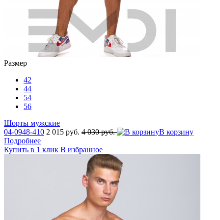
Размер
42
44
54
56
Шорты мужские
04-0948-410
2 015 руб.
4 030 руб.
В корзину
Подробнее
Купить в 1 клик
В избранное