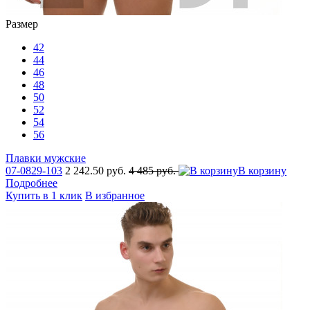
Размер
42
44
46
48
50
52
54
56
Плавки мужские
07-0829-103
2 242.50 руб.
4 485 руб.
В корзину
Подробнее
Купить в 1 клик
В избранное