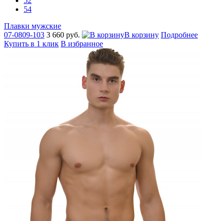
52
54
Плавки мужские
07-0809-103
3 660 руб.
В корзину
Подробнее
Купить в 1 клик
В избранное