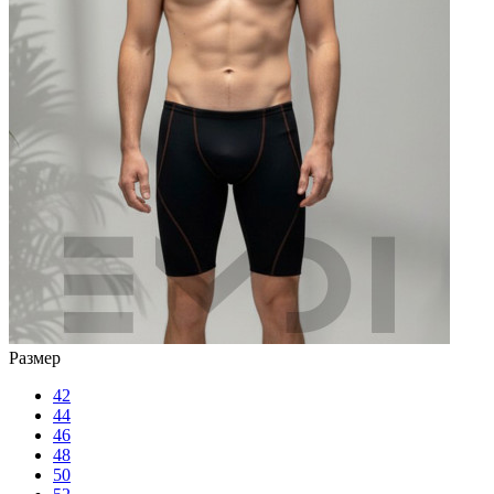
Размер
42
44
46
48
50