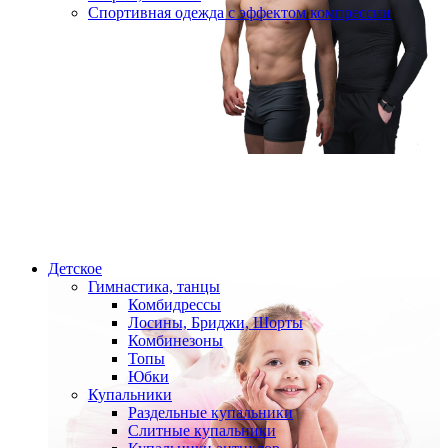
Спортивная одежда с эффектом компрессии
Детское
Гимнастика, танцы
Комбидрессы
Лосины, Бриджи, Шорты
Комбинезоны
Топы
Юбки
Купальники
Раздельные купальники
Слитные купальники