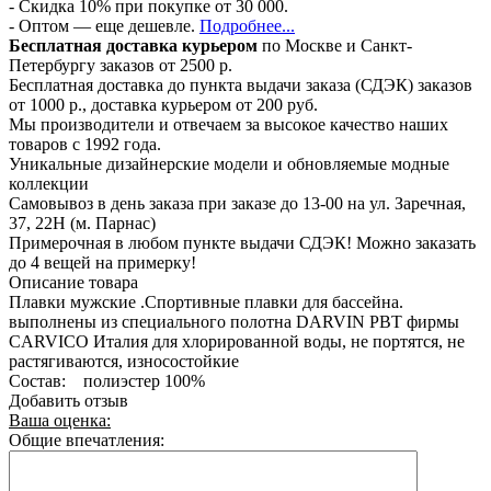
- Скидка 10% при покупке от 30 000.
- Оптом — еще дешевле.
Подробнее...
Бесплатная доставка курьером
по Москве и Санкт-
Петербургу заказов от 2500 р.
Бесплатная доставка до пункта выдачи заказа (СДЭК) заказов
от 1000 р., доставка курьером от 200 руб.
Мы производители и отвечаем за высокое качество наших
товаров с 1992 года.
Уникальные дизайнерские модели и обновляемые модные
коллекции
Самовывоз в день заказа при заказе до 13-00 на ул. Заречная,
37, 22Н (м. Парнас)
Примерочная в любом пункте выдачи СДЭК! Можно заказать
до 4 вещей на примерку!
Описание товара
Плавки мужские .Спортивные плавки для бассейна.
выполнены из специального полотна DARVIN PBT фирмы
CARVICO Италия для хлорированной воды, не портятся, не
растягиваются, износостойкие
Состав: полиэстер 100%
Добавить отзыв
Ваша оценка:
Общие впечатления: