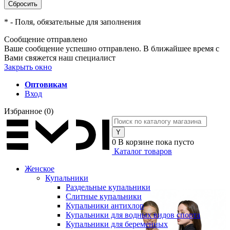
*
- Поля, обязательные для заполнения
Сообщение отправлено
Ваше сообщение успешно отправлено. В ближайшее время с
Вами свяжется наш специалист
Закрыть окно
Оптовикам
Вход
Избранное
(0)
0
В корзине
пока пусто
Каталог товаров
Женское
Купальники
Раздельные купальники
Слитные купальники
Купальники антихлор
Купальники для водных видов спорта
Купальники для беременных