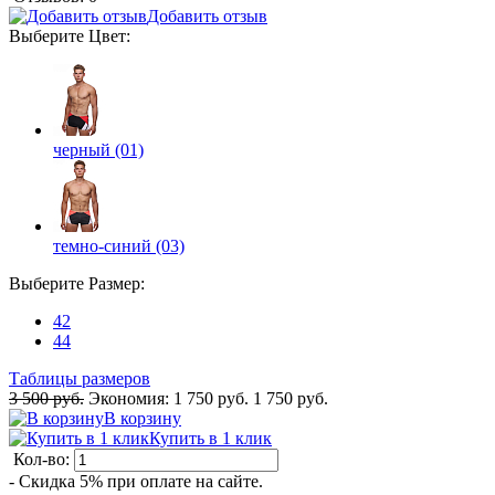
Добавить отзыв
Выберите
Цвет
:
черный (01)
темно-синий (03)
Выберите
Размер
:
42
44
Таблицы размеров
3 500 руб.
Экономия:
1 750 руб.
1 750 руб.
В корзину
Купить в 1 клик
Кол-во:
- Скидка 5% при оплате на сайте.