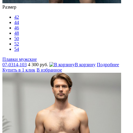
Размер
42
44
46
48
50
52
54
Плавки мужские
07-0314-103
4 300 руб.
В корзину
Подробнее
Купить в 1 клик
В избранное