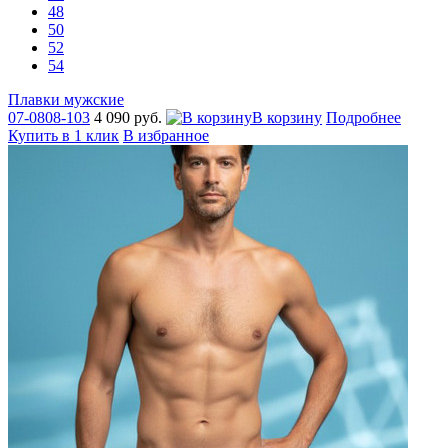
48
50
52
54
Плавки мужские
07-0808-103
4 090 руб.
В корзину
Подробнее
Купить в 1 клик
В избранное