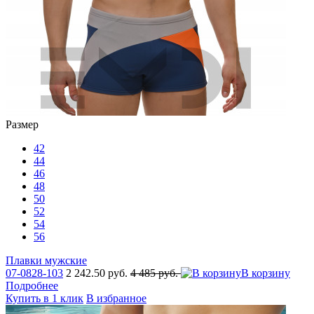
Размер
42
44
46
48
50
52
54
56
Плавки мужские
07-0828-103
2 242.50 руб.
4 485 руб.
В корзину
Подробнее
Купить в 1 клик
В избранное