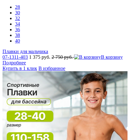
28
30
32
34
36
38
40
Плавки для мальчика
07-1311-403
1 375 руб.
2 750 руб.
В корзину
Подробнее
Купить в 1 клик
В избранное