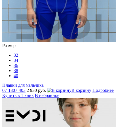
Размер
32
34
36
38
40
Плавки для мальчика
07-1807-403
2 930 руб.
В корзину
Подробнее
Купить в 1 клик
В избранное