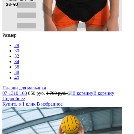
Размер
28
30
32
34
36
38
40
Плавки для мальчика
07-1310-103
850 руб.
1 700 руб.
В корзину
Подробнее
Купить в 1 клик
В избранное