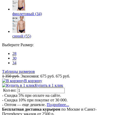
фиолетовый (34)
синий (55)
Выберите
Размер
:
28
30
34
Таблицы размеров
1 350 руб.
Экономия:
675 руб.
675 руб.
В корзину
Купить в 1 клик
Кол-во:
- Скидка 5% при оплате на сайте.
- Скидка 10% при покупке от 30 000.
- Оптом — еще дешевле.
Подробнее...
Бесплатная доставка курьером
по Москве и Санкт-
Петербургу заказов от 2500 р.