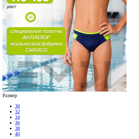
Размер
30
32
34
36
38
40