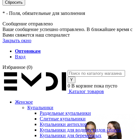
*
- Поля, обязательные для заполнения
Сообщение отправлено
Ваше сообщение успешно отправлено. В ближайшее время с
Вами свяжется наш специалист
Закрыть окно
Оптовикам
Вход
Избранное
(0)
0
В корзине
пока пусто
Каталог товаров
Женское
Купальники
Раздельные купальники
Слитные купальники
Купальники антихлор
Купальники для водных видов спорта
Купальники для беременных