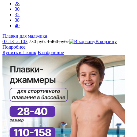
28
30
32
38
40
Плавки для мальчика
07-1312-103
730 руб.
1 460 руб.
В корзину
Подробнее
Купить в 1 клик
В избранное