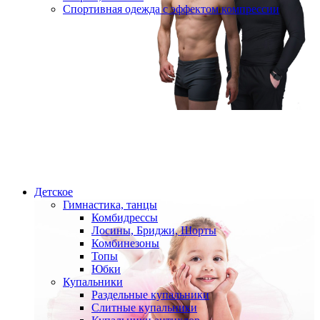
Спортивная одежда с эффектом компрессии
Детское
Гимнастика, танцы
Комбидрессы
Лосины, Бриджи, Шорты
Комбинезоны
Топы
Юбки
Купальники
Раздельные купальники
Слитные купальники