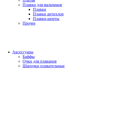
Платья
Плавки для мальчиков
Плавки
Плавки антихлор
Плавки-шорты
Прочее
Аксессуары
Баффы
Очки для плавания
Шапочки плавательные