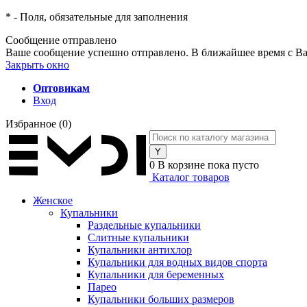
*
- Поля, обязательные для заполнения
Сообщение отправлено
Ваше сообщение успешно отправлено. В ближайшее время с Ва
Закрыть окно
Оптовикам
Вход
Избранное
(0)
0
В корзине
пока пусто
Каталог товаров
Женское
Купальники
Раздельные купальники
Слитные купальники
Купальники антихлор
Купальники для водных видов спорта
Купальники для беременных
Парео
Купальники больших размеров