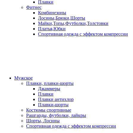
Плавки
Фитнес
Комбинезоны
Лосины,Брюки,Шорты
Майки,Топы,Футболки,Толстовки
Платья,Юбки
Спортивная одежда с эффектом компрессии
Мужское
Плавки, плавки-шорты
Джаммеры
Плавки
Плавки антихлор
Плавки-шорты
Костюмы спортивные
Рашгарды, футболки, лайкры
Шорты, Лосины
Спортивная одежда с эффектом компрессии