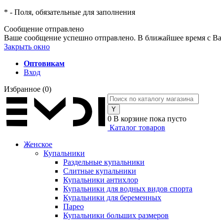
*
- Поля, обязательные для заполнения
Сообщение отправлено
Ваше сообщение успешно отправлено. В ближайшее время с Ва
Закрыть окно
Оптовикам
Вход
Избранное
(0)
0
В корзине
пока пусто
Каталог товаров
Женское
Купальники
Раздельные купальники
Слитные купальники
Купальники антихлор
Купальники для водных видов спорта
Купальники для беременных
Парео
Купальники больших размеров