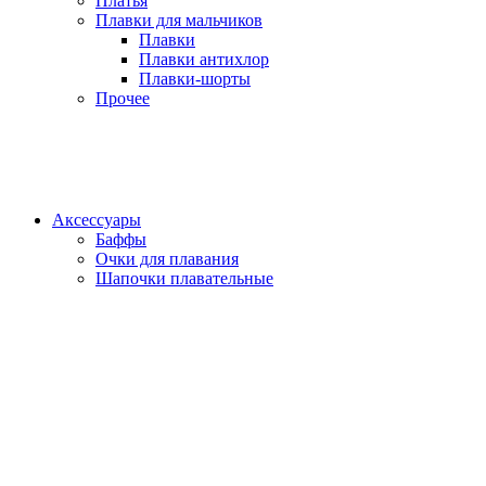
Платья
Плавки для мальчиков
Плавки
Плавки антихлор
Плавки-шорты
Прочее
Аксессуары
Баффы
Очки для плавания
Шапочки плавательные