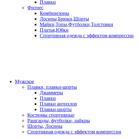
Плавки
Фитнес
Комбинезоны
Лосины,Брюки,Шорты
Майки,Топы,Футболки,Толстовки
Платья,Юбки
Спортивная одежда с эффектом компрессии
Мужское
Плавки, плавки-шорты
Джаммеры
Плавки
Плавки антихлор
Плавки-шорты
Костюмы спортивные
Рашгарды, футболки, лайкры
Шорты, Лосины
Спортивная одежда с эффектом компрессии