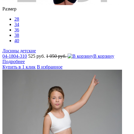
Размер
28
34
36
38
40
Лосины детские
04-1804-310
525 руб.
1 050 руб.
В корзину
Подробнее
Купить в 1 клик
В избранное