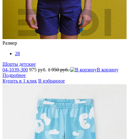
Размер
28
Шорты детские
04-1039-300
975 руб.
1 950 руб.
В корзину
Подробнее
Купить в 1 клик
В избранное