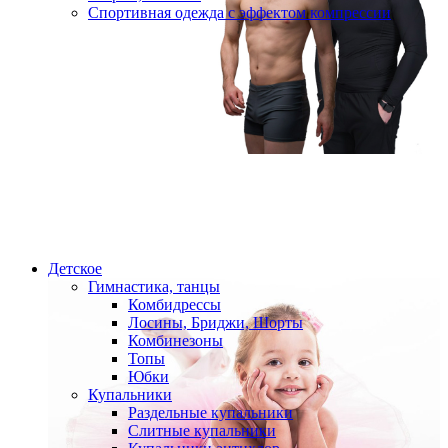
Спортивная одежда с эффектом компрессии
Детское
Гимнастика, танцы
Комбидрессы
Лосины, Бриджи, Шорты
Комбинезоны
Топы
Юбки
Купальники
Раздельные купальники
Слитные купальники