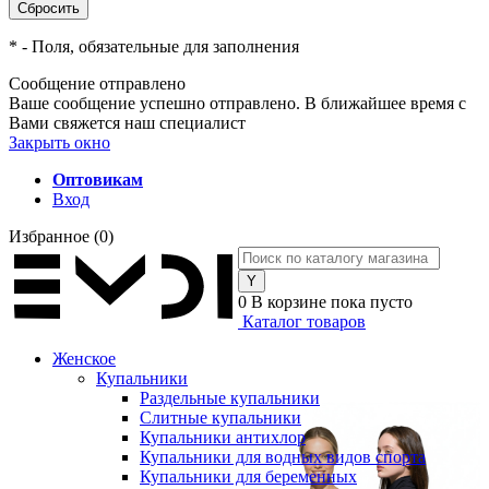
*
- Поля, обязательные для заполнения
Сообщение отправлено
Ваше сообщение успешно отправлено. В ближайшее время с
Вами свяжется наш специалист
Закрыть окно
Оптовикам
Вход
Избранное
(0)
0
В корзине
пока пусто
Каталог товаров
Женское
Купальники
Раздельные купальники
Слитные купальники
Купальники антихлор
Купальники для водных видов спорта
Купальники для беременных