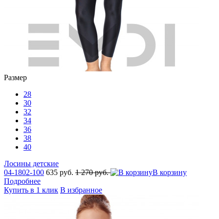
Размер
28
30
32
34
36
38
40
Лосины детские
04-1802-100
635 руб.
1 270 руб.
В корзину
Подробнее
Купить в 1 клик
В избранное