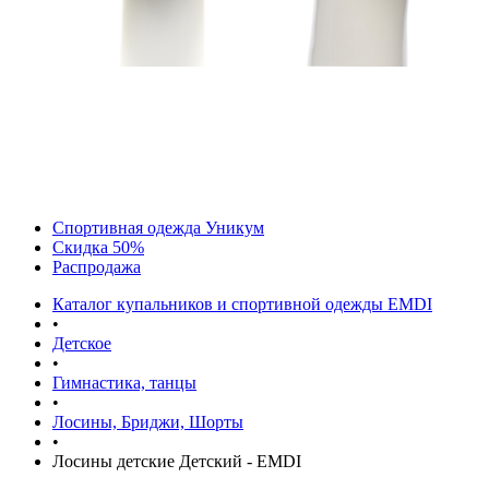
Спортивная одежда Уникум
Скидка 50%
Распродажа
Каталог купальников и спортивной одежды EMDI
•
Детское
•
Гимнастика, танцы
•
Лосины, Бриджи, Шорты
•
Лосины детские Детский - EMDI