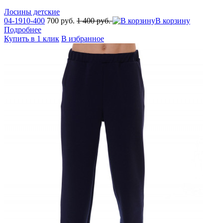
Лосины детские
04-1910-400
700 руб.
1 400 руб.
В корзину
Подробнее
Купить в 1 клик
В избранное