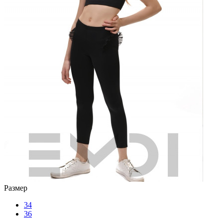
Размер
34
36