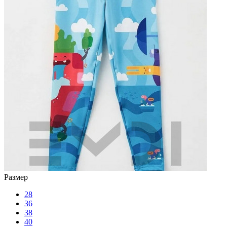
Размер
28
36
38
40