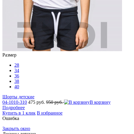
Размер
28
34
36
38
40
Шорты детские
04-1010-310
475 руб.
950 руб.
В корзину
Подробнее
Купить в 1 клик
В избранное
Ошибка
Закрыть окно
Лосины детские