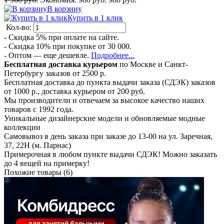
В корзину
Купить в 1 клик
Кол-во:
- Скидка 5% при оплате на сайте.
- Скидка 10% при покупке от 30 000.
- Оптом — еще дешевле.
Подробнее...
Бесплатная доставка курьером
по Москве и Санкт-
Петербургу заказов от 2500 р.
Бесплатная доставка до пункта выдачи заказа (СДЭК) заказов
от 1000 р., доставка курьером от 200 руб.
Мы производители и отвечаем за высокое качество наших
товаров с 1992 года.
Уникальные дизайнерские модели и обновляемые модные
коллекции
Самовывоз в день заказа при заказе до 13-00 на ул. Заречная,
37, 22Н (м. Парнас)
Примерочная в любом пункте выдачи СДЭК! Можно заказать
до 4 вещей на примерку!
Похожие товары (6)