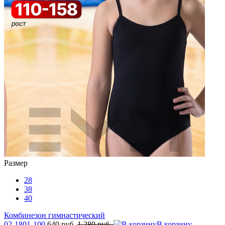
Размер
28
38
40
Комбинезон гимнастический
02-1801-100
640 руб.
1 280 руб.
В корзину