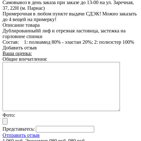
Самовывоз в день заказа при заказе до 13-00 на ул. Заречная,
37, 22Н (м. Парнас)
Примерочная в любом пункте выдачи СДЭК! Можно заказать
до 4 вещей на примерку!
Описание товара
Дублированныйй лиф и отрезная ластовица, застежка на
горловине спинки
Состав: 1: полиамид 80% - эластан 20%; 2: полиэстер 100%
Добавить отзыв
Ваша оценка:
Общие впечатления:
Фото:
Представьтесь:
Отправить отзыв
1 960 руб.
Экономия:
980 руб.
980 руб.