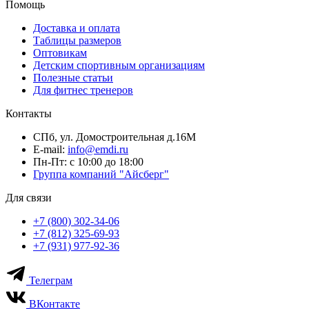
Помощь
Доставка и оплата
Таблицы размеров
Оптовикам
Детским спортивным организациям
Полезные статьи
Для фитнес тренеров
Контакты
СПб, ул. Домостроительная д.16М
E-mail:
info@emdi.ru
Пн-Пт: с 10:00 до 18:00
Группа компаний "Айсберг"
Для связи
+7 (800) 302-34-06
+7 (812) 325-69-93
+7 (931) 977-92-36
Телеграм
ВКонтакте