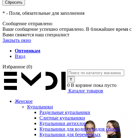
*
- Поля, обязательные для заполнения
Сообщение отправлено
Ваше сообщение успешно отправлено. В ближайшее время с
Вами свяжется наш специалист
Закрыть окно
Оптовикам
Вход
Избранное
(0)
0
В корзине
пока пусто
Каталог товаров
Женское
Купальники
Раздельные купальники
Слитные купальники
Купальники антихлор
Купальники для водных видов спорта
Купальники для беременных