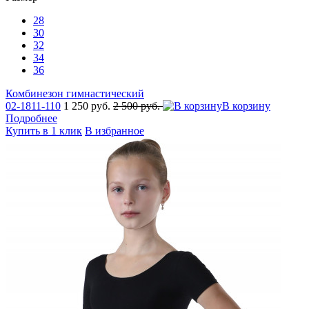
28
30
32
34
36
Комбинезон гимнастический
02-1811-110
1 250 руб.
2 500 руб.
В корзину
Подробнее
Купить в 1 клик
В избранное