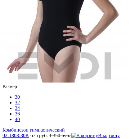
Размер
30
32
34
36
40
Комбинезон гимнастический
02-1808-30K
675 руб.
1 350 руб.
В корзину