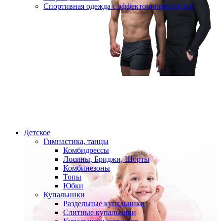
Спортивная одежда с эффектом компрессии
Детское
Гимнастика, танцы
Комбидрессы
Лосины, Бриджи, Шорты
Комбинезоны
Топы
Юбки
Купальники
Раздельные купальники
Слитные купальники